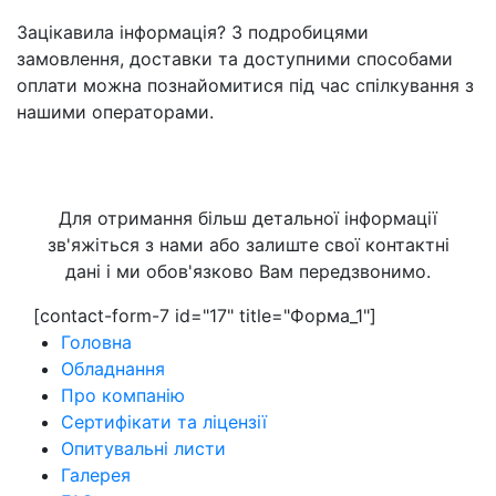
Зацікавила інформація? З подробицями
замовлення, доставки та доступними способами
оплати можна познайомитися під час спілкування з
нашими операторами.
Отримати безкоштовну консультацію
Для отримання більш детальної інформації
зв'яжіться з нами або залиште свої контактні
дані і ми обов'язково Вам передзвонимо.
[contact-form-7 id="17" title="Форма_1"]
Головна
Обладнання
Про компанію
Сертифікати та ліцензії
Опитувальні листи
Галерея