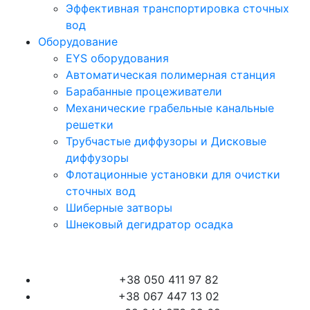
Эффективная транспортировка сточных
вод
Оборудование
EYS оборудования
Автоматическая полимерная станция
Барабанные процеживатели
Механические грабельные канальные
решетки
Трубчастые диффузоры и Дисковые
диффузоры
Флотационные установки для очистки
сточных вод
Шиберные затворы
Шнековый дегидратор осадка
Контакти
+38 050 411 97 82
+38 067 447 13 02