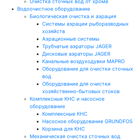
Очистка сточных вод от хрома
Водоочистное оборудование
Биологическая очистка и аэрация
Системы аэрации рыборазводных
хозяйств
Аэрационные системы
Трубчатые аэраторы JAGER
Дисковые аэраторы JAGER
Канальные воздуходувки MAPRO
Оборудование для очистки сточных
вод
Оборудование для очистки
хозяйственно-бытовых стоков
Комплексные КНС и насосное
оборудование
Комплексные КНС
Насосное оборудование GRUNDFOS
Корзина для КНС
Механическая очистка сточных вод