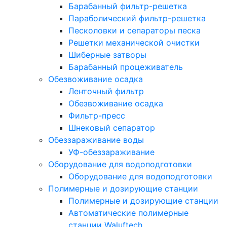
Барабанный фильтр-решетка
Параболический фильтр-решетка
Песколовки и сепараторы песка
Решетки механической очистки
Шиберные затворы
Барабанный процеживатель
Обезвоживание осадка
Ленточный фильтр
Обезвоживание осадка
Фильтр-пресс
Шнековый сепаратор
Обеззараживание воды
УФ-обеззараживание
Оборудование для водоподготовки
Оборудование для водоподготовки
Полимерные и дозирующие станции
Полимерные и дозирующие станции
Автоматические полимерные
станции Waluftech