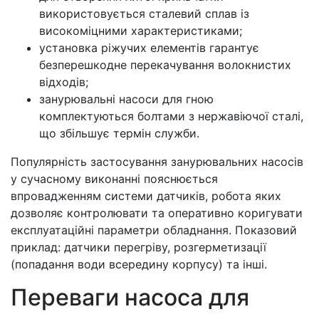
використовується сталевий сплав із
високоміцними характеристиками;
установка ріжучих елементів гарантує
безперешкодне перекачування волокнистих
відходів;
занурювальні насоси для гною
комплектуються болтами з нержавіючої сталі,
що збільшує термін служби.
Популярність застосування занурювальних насосів
у сучасному виконанні пояснюється
впровадженням системи датчиків, робота яких
дозволяє контролювати та оперативно коригувати
експлуатаційні параметри обладнання. Показовий
приклад: датчики перегріву, розгерметизації
(попадання води всередину корпусу) та інші.
Переваги насоса для