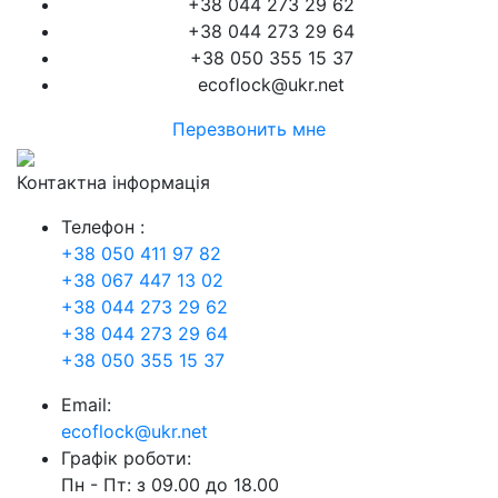
+38 044 273 29 62
+38 044 273 29 64
+38 050 355 15 37
ecoflock@ukr.net
Перезвонить мне
Контактна інформація
Телефон :
+38 050 411 97 82
+38 067 447 13 02
+38 044 273 29 62
+38 044 273 29 64
+38 050 355 15 37
Email:
ecoflock@ukr.net
Графік роботи:
Пн - Пт: з 09.00 до 18.00