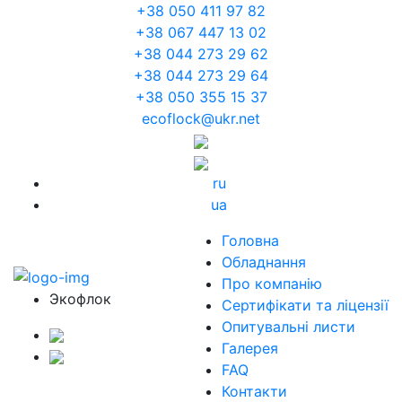
+38 050 411 97 82
+38 067 447 13 02
+38 044 273 29 62
+38 044 273 29 64
+38 050 355 15 37
ecoflock@ukr.net
ru
ua
Головна
Обладнання
Про компанію
Экофлок
Сертифікати та ліцензії
Опитувальні листи
Галерея
FAQ
Контакти