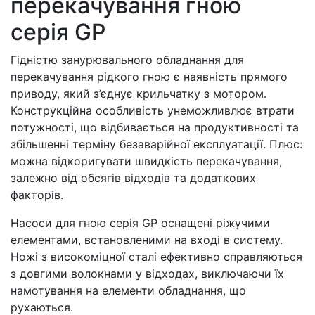
перекачування гною
серія GP
Гідністю занурювального обладнання для
перекачування рідкого гною є наявність прямого
приводу, який з’єднує крильчатку з мотором.
Конструкційна особливість унеможливлює втрати
потужності, що відбивається на продуктивності та
збільшенні терміну безаварійної експлуатації. Плюс:
можна відкоригувати швидкість перекачування,
залежно від обсягів відходів та додаткових
факторів.
Насоси для гною серія GP оснащені ріжучими
елементами, встановленими на вході в систему.
Ножі з високоміцної сталі ефективно справляються
з довгими волокнами у відходах, виключаючи їх
намотування на елементи обладнання, що
рухаються.