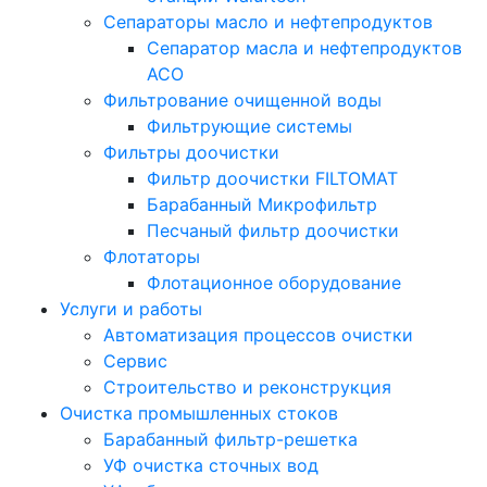
Сепараторы масло и нефтепродуктов
Сепаратор масла и нефтепродуктов
АСО
Фильтрование очищенной воды
Фильтрующие системы
Фильтры доочистки
Фильтр доочистки FILTOМАТ
Барабанный Микрофильтр
Песчаный фильтр доочистки
Флотаторы
Флотационное оборудование
Услуги и работы
Автоматизация процессов очистки
Сервис
Строительство и реконструкция
Очистка промышленных стоков
Барабанный фильтр-решетка
УФ очистка сточных вод