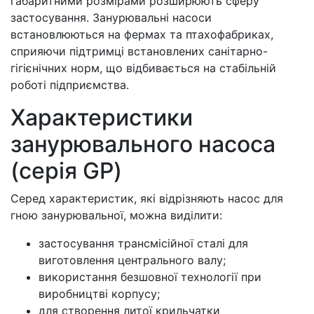
габаритними розмірами розширюють сферу
застосування. Занурювальні насоси
встановлюються на фермах та птахофабриках,
сприяючи підтримці встановлених санітарно-
гігієнічних норм, що відбивається на стабільній
роботі підприємства.
Характеристики
занурювального насоса
(серія GP)
Серед характеристик, які відрізняють насос для
гною занурювальної, можна виділити:
застосування трансмісійної сталі для
виготовлення центрального валу;
використання безшовної технології при
виробництві корпусу;
для створення литої крильчатки