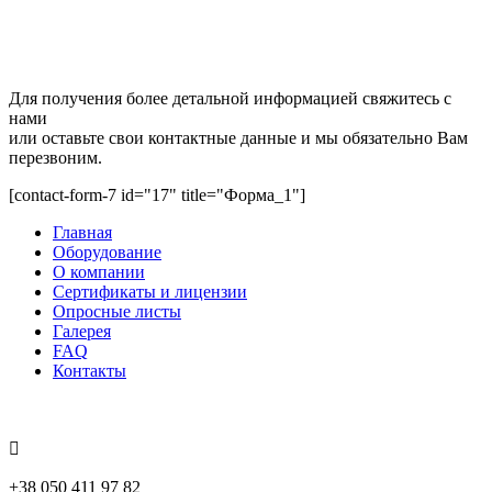
Получить бесплатную консультацию
Для получения более детальной информацией свяжитесь с
нами
или оставьте свои контактные данные и мы обязательно Вам
перезвоним.
[contact-form-7 id="17" title="Форма_1"]
Главная
Оборудование
О компании
Сертификаты и лицензии
Опросные листы
Галерея
FAQ
Контакты
Контакты
+38 050 411 97 82