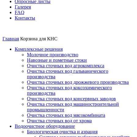
Опросные листы
Галерея
FAQ
Контакты
Корзина для КНС
Главная
Корзина для КНС
Комплексные решения
Молочное производство
Навозные и пометные стоки
Очистка сточных вод агрокомплекса
Очистка сточных вод гальванического
производства
Очистка сточных вод дрожжевого производства
Очистка сточных вод коксохимического
производства
Очистка сточных вод консервных заводов
Очистка сточных вод машиностроительной
промышленности
Очистка сточных вод мясокомбината
Очистка сточных вод от хрома
Водоочистное оборудование
Биологическая очистка и аэрация