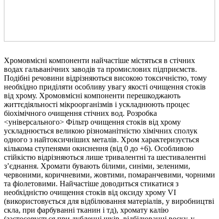
Хромовмісні компоненти найчастіше містяться в стічних
водах гальванічних заводів та промислових підприємств.
Подібні речовини відрізняються високою токсичністю, тому
необхідно приділяти особливу увагу якості очищення стоків
від хрому. Хромовмісні компоненти перешкоджають
життєдіяльності мікроорганізмів і ускладнюють процес
біохімічного очищення стічних вод. Розробка
<універсального> Фільтр очищення стоків від хрому
ускладнюється великою різноманітністю хімічних сполук
одного з найтоксичніших металів. Хром характеризується
кількома ступенями окиснення (від 0 до +6). Особливою
стійкістю відрізняються лише тривалентні та шестивалентні
з’єднання. Хромати бувають білими, синіми, зеленими,
червоними, коричневими, жовтими, помаранчевими, чорними
та фіолетовими. Найчастіше доводиться стикатися з
необхідністю очищення стоків від оксиду хрому VI
(використовується для відбілювання матеріалів, у виробництві
скла, при фарбуванні тканин і тд), хромату калію
(застосовується при дубленні шкір, відбілюванні воску, у