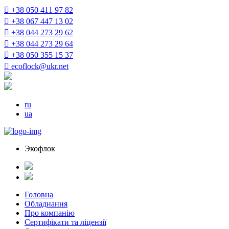
+38 050 411 97 82
+38 067 447 13 02
+38 044 273 29 62
+38 044 273 29 64
+38 050 355 15 37
ecoflock@ukr.net
ru
ua
Экофлок
Головна
Обладнання
Про компанію
Сертифікати та ліцензії