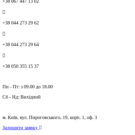
+38 067 447 13 02
+38 044 273 29 62
+38 044 273 29 64
+38 050 355 15 37
Графік роботи:
Пн - Пт: з 09.00 до 18.00
Cб - Нд: Вихідний
Адрес:
м. Київ, вул. Пироговського, 19, корп. 1, оф. 3
Залишити заявку