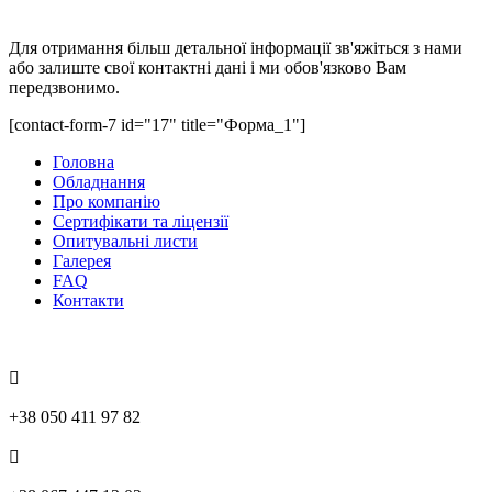
Отримати безкоштовну консультацію
Для отримання більш детальної інформації зв'яжіться з нами
або залиште свої контактні дані і ми обов'язково Вам
передзвонимо.
[contact-form-7 id="17" title="Форма_1"]
Головна
Обладнання
Про компанію
Сертифікати та ліцензії
Опитувальні листи
Галерея
FAQ
Контакти
Контакти
+38 050 411 97 82