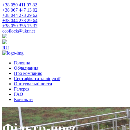
+38 050 411 97 82
+38 067 447 13 02
+38 044 273 29 62
+38 044 273 29 64
+38 050 355 15 37
ecoflock@ukr.net
RU
Головна
Обладнання
Про компанію
Сертифікати та ліцензії
Опитувальні листи
Галерея
FAQ
Контакти
Фільтр-прес