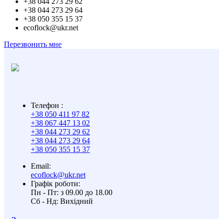
+38 044 273 29 62
+38 044 273 29 64
+38 050 355 15 37
ecoflock@ukr.net
Перезвонить мне
Телефон :
+38 050 411 97 82
+38 067 447 13 02
+38 044 273 29 62
+38 044 273 29 64
+38 050 355 15 37
Email:
ecoflock@ukr.net
Графік роботи:
Пн - Пт: з 09.00 до 18.00
Cб - Нд: Вихідний