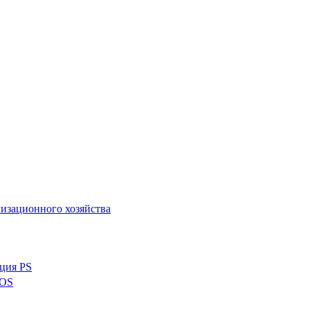
изационного хозяйства
ция PS
FOS