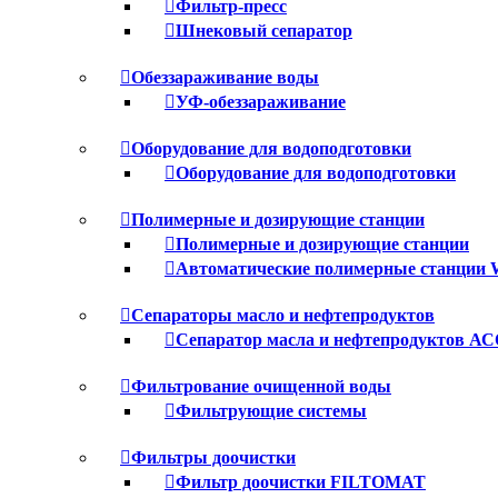
Фильтр-пресс
Шнековый сепаратор
Обеззараживание воды
УФ-обеззараживание
Оборудование для водоподготовки
Оборудование для водоподготовки
Полимерные и дозирующие станции
Полимерные и дозирующие станции
Автоматические полимерные станции W
Сепараторы масло и нефтепродуктов
Сепаратор масла и нефтепродуктов А
Фильтрование очищенной воды
Фильтрующие системы
Фильтры доочистки
Фильтр доочистки FILTOМАТ