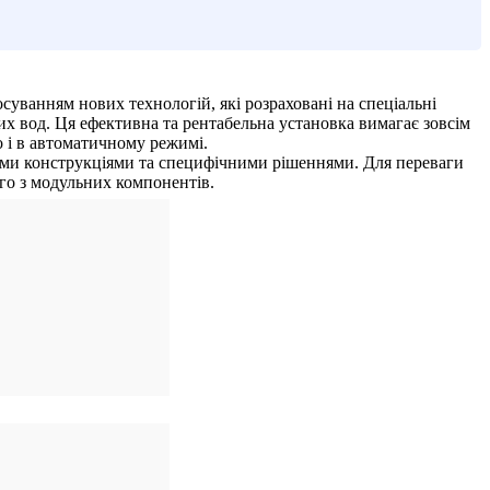
осуванням нових технологій, які розраховані на спеціальні
их вод. Ця ефективна та рентабельна установка вимагає зовсім
о і в автоматичному режимі.
ними конструкціями та специфічними рішеннями. Для переваги
го з модульних компонентів.