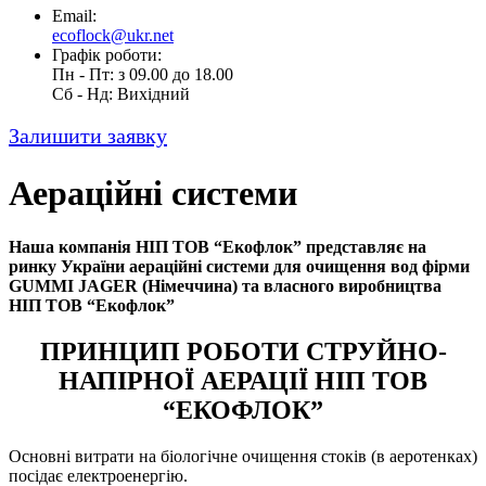
Email:
ecoflock@ukr.net
Графік роботи:
Пн - Пт: з 09.00 до 18.00
Cб - Нд: Вихідний
Залишити заявку
Аераційні системи
Наша компанія НІП ТОВ “Екофлок” представляє на
ринку України аераційні системи для очищення вод фірми
GUMMI JAGER (Німеччина) та власного виробництва
НІП ТОВ “Екофлок”
ПРИНЦИП РОБОТИ СТРУЙНО-
НАПІРНОЇ АЕРАЦІЇ НІП ТОВ
“ЕКОФЛОК”
Основні витрати на біологічне очищення стоків (в аеротенках)
посідає електроенергію.