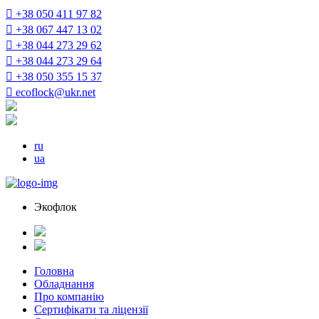
+38 050 411 97 82
+38 067 447 13 02
+38 044 273 29 62
+38 044 273 29 64
+38 050 355 15 37
ecoflock@ukr.net
ru
ua
Экофлок
Головна
Обладнання
Про компанію
Сертифікати та ліцензії