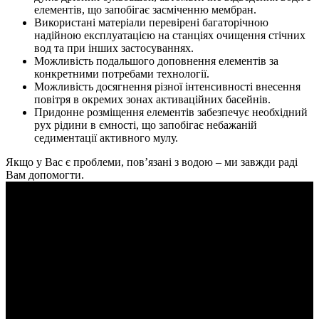
елементів, що запобігає засміченню мембран.
Використані матеріали перевірені багаторічною
надійною експлуатацією на станціях очищення стічних
вод та при інших застосуваннях.
Можливість подальшого доповнення елементів за
конкретними потребами технології.
Можливість досягнення різної інтенсивності внесення
повітря в окремих зонах активаційних басейнів.
Придонне розміщення елементів забезпечує необхідний
рух рідини в ємності, що запобігає небажаній
седиментації активного мулу.
Якщо у Вас є проблеми, пов’язані з водою – ми завжди раді
Вам допомогти.