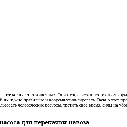
ьшое количество животных. Они нуждаются в постоянном кормл
й их нужно правильно и вовремя утилизировать. Важно этот про
ользовать человеческие ресурсы, тратить свое время, силы на у
насоса для перекачки навоза