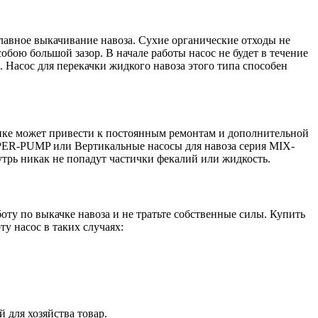
лавное выкачивание навоза. Сухие органические отходы не
обою большой зазор. В начале работы насос не будет в течение
 Насос для перекачки жидкого навоза этого типа способен
упке может привести к постоянным ремонтам и дополнительной
UPER-PUMP или Вертикальные насосы для навоза серия MIX-
рь никак не попадут частички фекалий или жидкость.
ту по выкачке навоза и не тратьте собственные силы. Купить
у насос в таких случаях:
 для хозяйства товар.