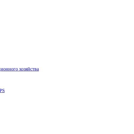
ионного хозяйства
 PS