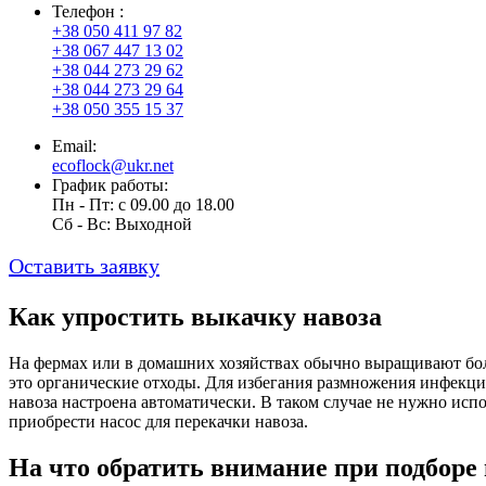
Телефон :
+38 050 411 97 82
+38 067 447 13 02
+38 044 273 29 62
+38 044 273 29 64
+38 050 355 15 37
Email:
ecoflock@ukr.net
График работы:
Пн - Пт: с 09.00 до 18.00
Cб - Вс: Выходной
Оставить заявку
Как упростить выкачку навоза
На фермах или в домашних хозяйствах обычно выращивают бол
это органические отходы. Для избегания размножения инфекци
навоза настроена автоматически. В таком случае не нужно исп
приобрести насос для перекачки навоза.
На что обратить внимание при подборе 