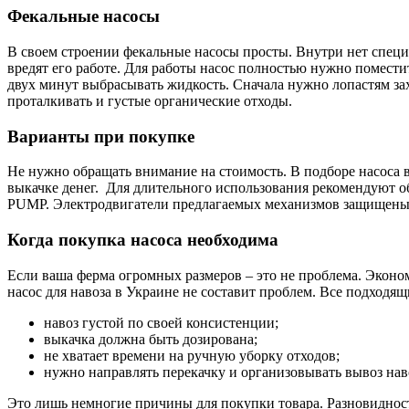
Фекальные насосы
В своем строении фекальные насосы просты. Внутри нет специ
вредят его работе. Для работы насос полностью нужно поместит
двух минут выбрасывать жидкость. Сначала нужно лопастям зах
проталкивать и густые органические отходы.
Варианты при покупке
Не нужно обращать внимание на стоимость. В подборе насоса 
выкачке денег. Для длительного использования рекомендуют 
PUMP. Электродвигатели предлагаемых механизмов защищены 
Когда покупка насоса необходима
Если ваша ферма огромных размеров – это не проблема. Эконом
насос для навоза в Украине не составит проблем. Все подходящ
навоз густой по своей консистенции;
выкачка должна быть дозирована;
не хватает времени на ручную уборку отходов;
нужно направлять перекачку и организовывать вывоз нав
Это лишь немногие причины для покупки товара. Разновидност