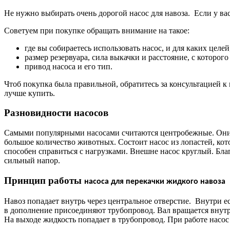
Не нужно выбирать очень дорогой насос для навоза. Если у в
Советуем при покупке обращать внимание на такое:
где вы собираетесь использовать насос, и для каких целей
размер резервуара, сила выкачки и расстояние, с которого
привод насоса и его тип.
Чтоб покупка была правильной, обратитесь за консультацией к
лучше купить.
Разновидности насосов
Самыми популярными насосами считаются центробежные. Они с
большое количество животных. Состоит насос из лопастей, кот
способен справиться с нагрузками. Внешне насос круглый. Благ
сильный напор.
Принцип работы
насоса для перекачки жидкого навоза
Навоз попадает внутрь через центральное отверстие. Внутри ес
в дополнение присоединяют трубопровод. Вал вращается внутри
На выходе жидкость попадает в трубопровод. При работе насос