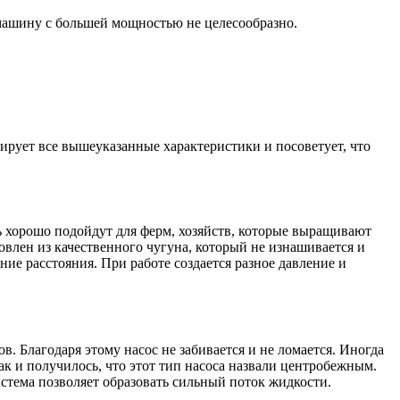
машину с большей мощностью не целесообразно.
ирует все вышеуказанные характеристики и посоветует, что
хорошо подойдут для ферм, хозяйств, которые выращивают
овлен из качественного чугуна, который не изнашивается и
ие расстояния. При работе создается разное давление и
. Благодаря этому насос не забивается и не ломается. Иногда
к и получилось, что этот тип насоса назвали центробежным.
истема позволяет образовать сильный поток жидкости.