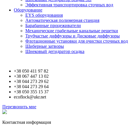
Эффективная транспортировка сточных вод
Оборудование
EYS оборудования
Автоматическая полимерная станция
Барабанные процеживатели
Механические грабельные канальные решетки
Трубчастые диффузоры и Дисковые диффузоры
Флотационные установки для очистки сточных вод
Шиберные затворы
Шнековый дегидратор осадка
Контакты
+38 050 411 97 82
+38 067 447 13 02
+38 044 273 29 62
+38 044 273 29 64
+38 050 355 15 37
ecoflock@ukr.net
Перезвонить мне
Контактная информация