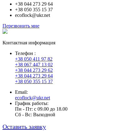
+38 044 273 29 64
+38 050 355 15 37
ecoflock@ukr.net
Перезвонить мне
Контактная информация
Телефон :
+38 050 411 97 82
+38 067 447 13 02
+38 044 273 29 62
+38 044 273 29 64
+38 050 355 15 37
Email:
ecoflock@ukr.net
График работы:
Пн - Пт: с 09.00 до 18.00
Cб - Вс: Выходной
Оставить заявку