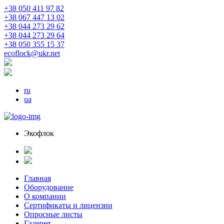
+38 050 411 97 82
+38 067 447 13 02
+38 044 273 29 62
+38 044 273 29 64
+38 050 355 15 37
ecoflock@ukr.net
ru
ua
Экофлок
Главная
Оборудование
О компании
Сертификаты и лицензии
Опросные листы
Галерея