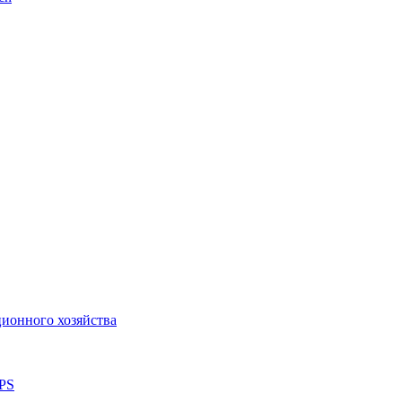
ионного хозяйства
 PS