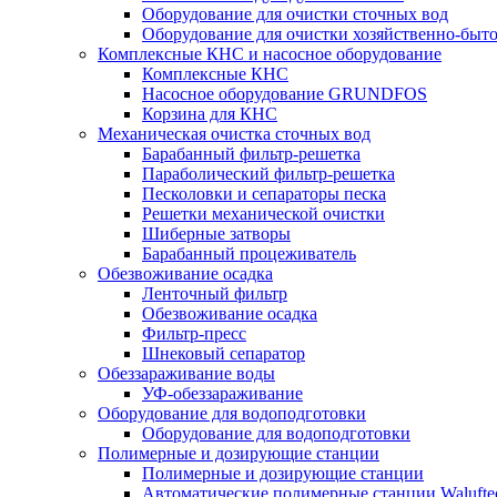
Оборудование для очистки сточных вод
Оборудование для очистки хозяйственно-быт
Комплексные КНС и насосное оборудование
Комплексные КНС
Насосное оборудование GRUNDFOS
Корзина для КНС
Механическая очистка сточных вод
Барабанный фильтр-решетка
Параболический фильтр-решетка
Песколовки и сепараторы песка
Решетки механической очистки
Шиберные затворы
Барабанный процеживатель
Обезвоживание осадка
Ленточный фильтр
Обезвоживание осадка
Фильтр-пресс
Шнековый сепаратор
Обеззараживание воды
УФ-обеззараживание
Оборудование для водоподготовки
Оборудование для водоподготовки
Полимерные и дозирующие станции
Полимерные и дозирующие станции
Автоматические полимерные станции Walufte