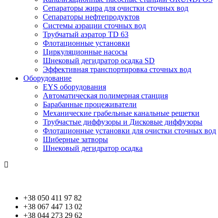
Сепараторы жира для очистки сточных вод
Сепараторы нефтепродуктов
Системы аэрации сточных вод
Трубчатый аэратор TD 63
Флотационные установки
Циркуляционные насосы
Шнековый дегидратор осадка SD
Эффективная транспортировка сточных вод
Оборудование
EYS оборудования
Автоматическая полимерная станция
Барабанные процеживатели
Механические грабельные канальные решетки
Трубчастые диффузоры и Дисковые диффузоры
Флотационные установки для очистки сточных вод
Шиберные затворы
Шнековый дегидратор осадка
Контакты
+38 050 411 97 82
+38 067 447 13 02
+38 044 273 29 62